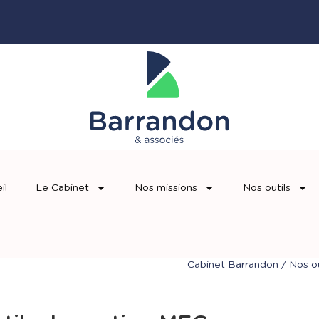
il
Le Cabinet
Nos missions
Nos outils
Cabinet Barrandon
/
Nos ou