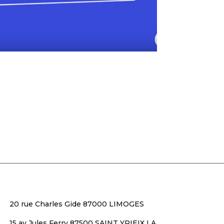
20 rue Charles Gide 87000 LIMOGES
15 av Jules Ferry 87500 SAINT YRIEIX LA