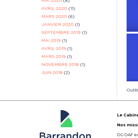
MAI 2020
(8)
AVRIL 2020
(11)
MARS 2020
(6)
JANVIER 2020
(1)
SEPTEMBRE 2019
(1)
MAI 2019
(1)
AVRIL 2019
(1)
MARS 2019
(1)
NOVEMBRE 2018
(1)
JUIN 2018
(2)
Outil
Le Cabin
Nos miss
DG DAF ex