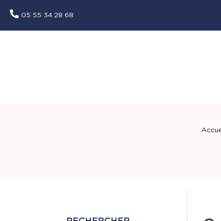
05 55 34 28 68
Accue