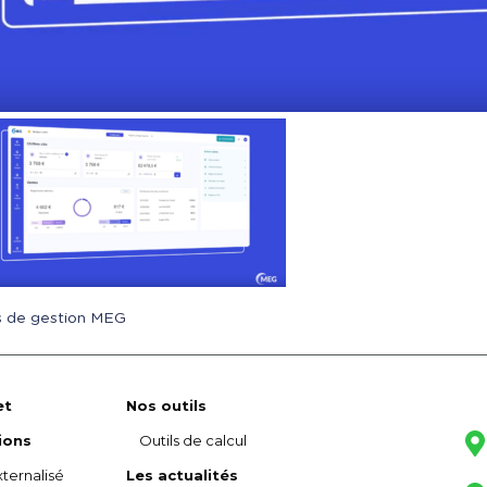
s de gestion MEG
et
Nos outils
ions
Outils de calcul
ternalisé
Les actualités