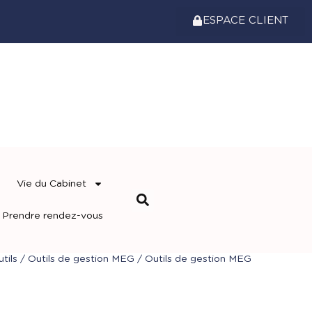
ESPACE CLIENT
Vie du Cabinet
Prendre rendez-vous
tils
/
Outils de gestion MEG
/
Outils de gestion MEG