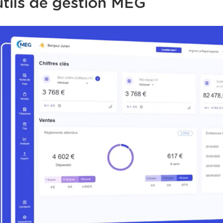
tils de gestion MEG