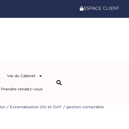
ESPACE CLIENT
Vie du Cabinet
Prendre rendez-vous
don
/
Externalisation DG et DAF
/
gestion-comptable