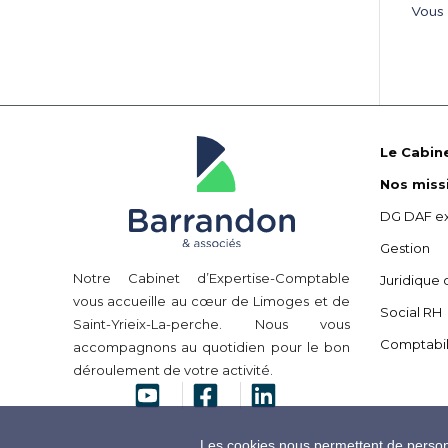
Vous
Le Cabin
Nos miss
DG DAF ex
Gestion
Notre Cabinet d’Expertise-Comptable
Juridique 
vous accueille au cœur de Limoges et de
Social RH
Saint-Yrieix-La-perche. Nous vous
Comptabil
accompagnons au quotidien pour le bon
déroulement de votre activité.
Les cookies nous permettent de personna