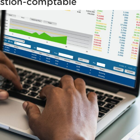
stion-comptable