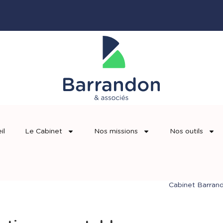
il
Le Cabinet
Nos missions
Nos outils
Cabinet Barran