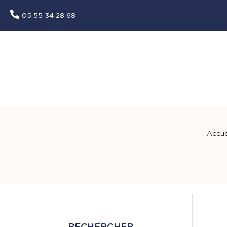
05 55 34 28 68
Accue