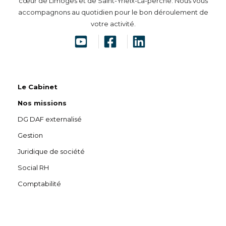
cœur de Limoges et de Saint-Yrieix-La-perche. Nous vous
accompagnons au quotidien pour le bon déroulement de
votre activité.
Le Cabinet
Nos missions
DG DAF externalisé
Gestion
Juridique de société
Social RH
Comptabilité