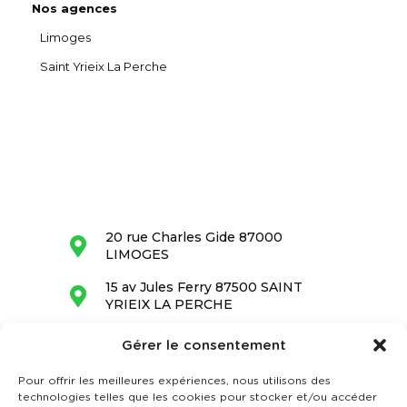
Nos agences
Limoges
Saint Yrieix La Perche
20 rue Charles Gide 87000
LIMOGES
15 av Jules Ferry 87500 SAINT
YRIEIX LA PERCHE
05 55 34 28 68
Gérer le consentement
contact@barrandon.fr
Pour offrir les meilleures expériences, nous utilisons des
technologies telles que les cookies pour stocker et/ou accéder